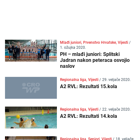
Mlađi juniori, Prvenstvo Hrvatske, Vijesti
/
1. ožujka 2020.
PH – mlađi juniori: Splitski
Jadran nakon peteraca osvojio
naslov
Regionalna liga, Vijesti
/
29. veljače 2020.
A2 RVL: Rezultati 15.kola
Regionalna liga, Vijesti
/
22. veljače 2020.
A2 RVL: Rezultati 14.kola
Regionalna liga, Seniori, Vijesti
/
18. veljače