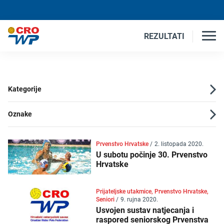
REZULTATI
Kategorije
Oznake
Prvenstvo Hrvatske
/
2. listopada 2020.
U subotu počinje 30. Prvenstvo
Hrvatske
Prijateljske utakmice, Prvenstvo Hrvatske,
Seniori
/
9. rujna 2020.
Usvojen sustav natjecanja i
raspored seniorskog Prvenstva