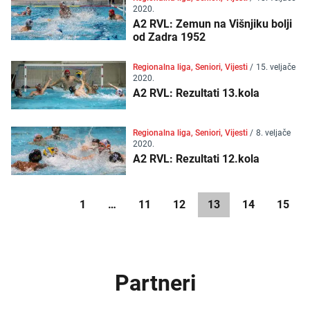
2020.
A2 RVL: Zemun na Višnjiku bolji
od Zadra 1952
Regionalna liga, Seniori, Vijesti
/
15. veljače
2020.
A2 RVL: Rezultati 13.kola
Regionalna liga, Seniori, Vijesti
/
8. veljače
2020.
A2 RVL: Rezultati 12.kola
1
…
11
12
13
14
15
Partneri