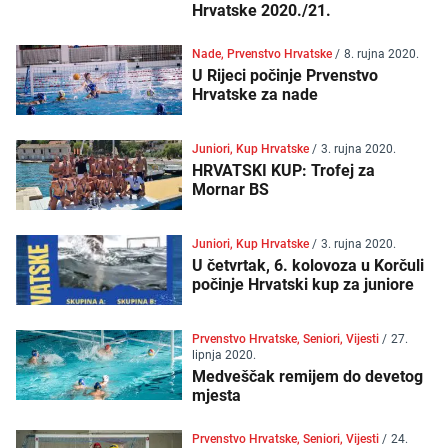
Hrvatske 2020./21.
Nade, Prvenstvo Hrvatske
/
8. rujna 2020.
U Rijeci počinje Prvenstvo
Hrvatske za nade
Juniori, Kup Hrvatske
/
3. rujna 2020.
HRVATSKI KUP: Trofej za
Mornar BS
Juniori, Kup Hrvatske
/
3. rujna 2020.
U četvrtak, 6. kolovoza u Korčuli
počinje Hrvatski kup za juniore
Prvenstvo Hrvatske, Seniori, Vijesti
/
27.
lipnja 2020.
Medveščak remijem do devetog
mjesta
Prvenstvo Hrvatske, Seniori, Vijesti
/
24.