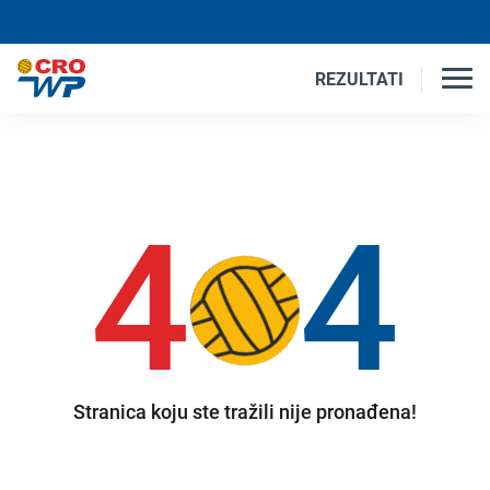
REZULTATI
4
4
Stranica koju ste tražili nije pronađena!