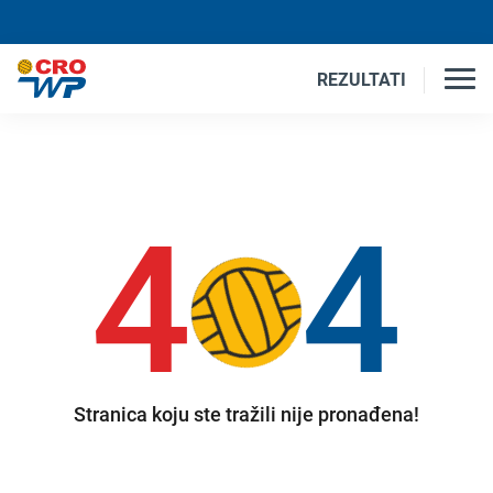
REZULTATI
4
4
Stranica koju ste tražili nije pronađena!