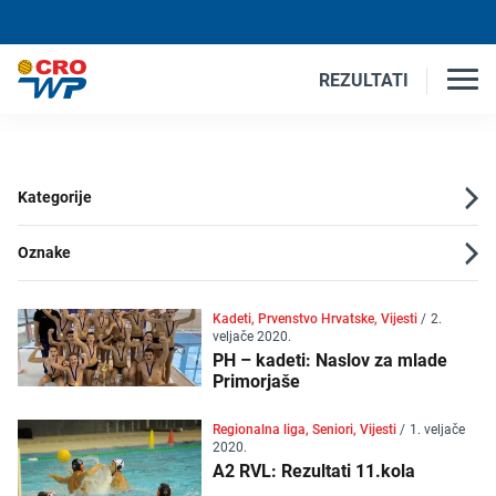
REZULTATI
Kategorije
Oznake
Kadeti, Prvenstvo Hrvatske, Vijesti
/
2.
veljače 2020.
PH – kadeti: Naslov za mlade
Primorjaše
Regionalna liga, Seniori, Vijesti
/
1. veljače
2020.
A2 RVL: Rezultati 11.kola