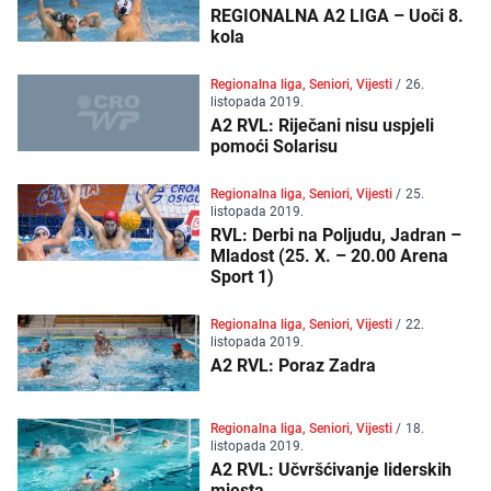
REGIONALNA A2 LIGA – Uoči 8.
kola
Regionalna liga, Seniori, Vijesti
/
26.
listopada 2019.
A2 RVL: Riječani nisu uspjeli
pomoći Solarisu
Regionalna liga, Seniori, Vijesti
/
25.
listopada 2019.
RVL: Derbi na Poljudu, Jadran –
Mladost (25. X. – 20.00 Arena
Sport 1)
Regionalna liga, Seniori, Vijesti
/
22.
listopada 2019.
A2 RVL: Poraz Zadra
Regionalna liga, Seniori, Vijesti
/
18.
listopada 2019.
A2 RVL: Učvršćivanje liderskih
mjesta