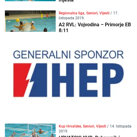
Regionalna liga, Seniori, Vijesti
/
17.
listopada 2019.
A2 RVL: Vojvodina – Primorje EB
8:11
Kup Hrvatske, Seniori, Vijesti
/
14. listopada
2019.