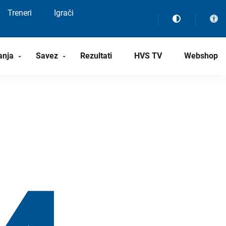
Treneri
Igrači
anja
Savez
Rezultati
HVS TV
Webshop