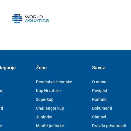
tegorije
Žene
Savez
Prvenstvo Hrvatske
O nama
ri
Kup Hrvatske
Povijest
Superkup
Kontakt
ti
Challenger kup
Dokumenti
Juniorke
Članovi
e
Mlađe juniorke
Pravila privatnosti