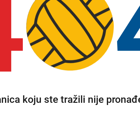
4
anica koju ste tražili nije pronađ