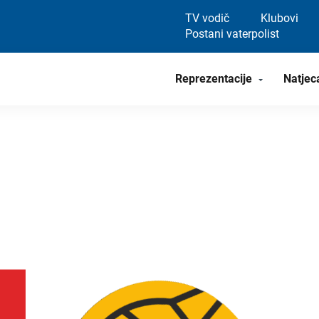
TV vodič
Klubovi
Postani vaterpolist
Reprezentacije
Natjec