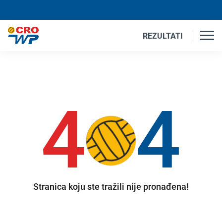
REZULTATI
4
4
Stranica koju ste tražili nije pronađena!