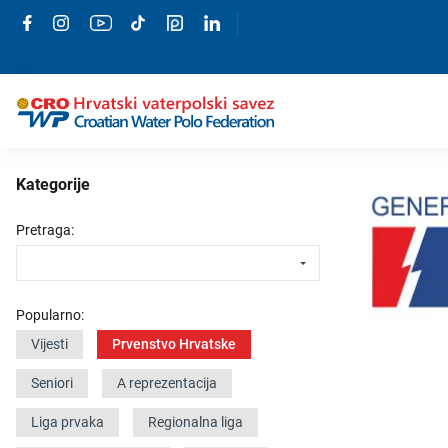
Kategorije
Pretraga:
Popularno:
Vijesti
Prvenstvo Hrvatske
Seniori
A reprezentacija
Liga prvaka
Regionalna liga