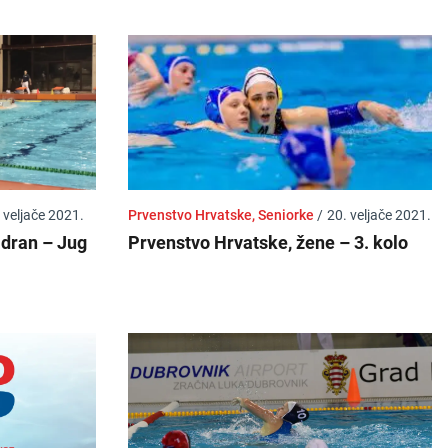
 veljače 2021.
Prvenstvo Hrvatske, Seniorke
/
20. veljače 2021.
adran – Jug
Prvenstvo Hrvatske, žene – 3. kolo