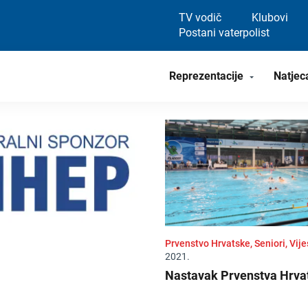
TV vodič
Klubovi
Postani vaterpolist
Reprezentacije
Natjec
Prvenstvo Hrvatske, Seniori, Vije
2021.
Nastavak Prvenstva Hrva