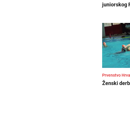
juniorskog
Prvenstvo Hrva
Ženski derbi