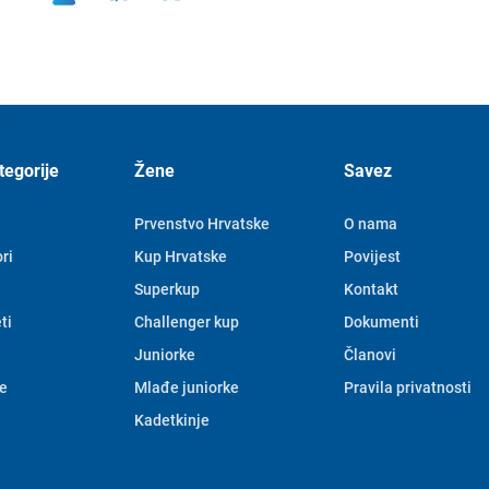
tegorije
Žene
Savez
Prvenstvo Hrvatske
O nama
ri
Kup Hrvatske
Povijest
Superkup
Kontakt
ti
Challenger kup
Dokumenti
Juniorke
Članovi
e
Mlađe juniorke
Pravila privatnosti
Kadetkinje