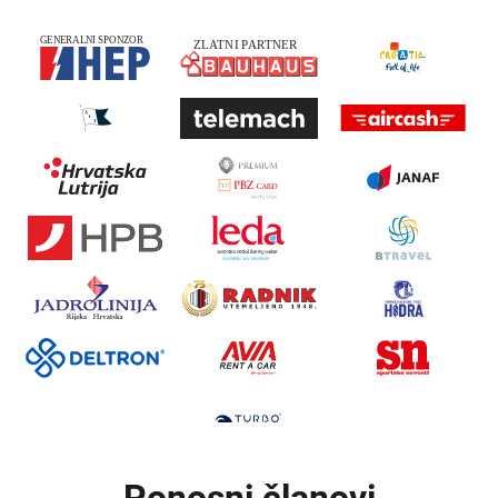
Ponosni članovi