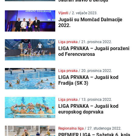
Vijesti
/
2. veljače 2023.
Jugaši su Momčad Dalmacije
2022.
Liga prvaka
/
21. prosinca 2022.
LIGA PRVAKA – Jugaši poraženi
od Ferencvarosa
Liga prvaka
/
20. prosinca 2022.
LIGA PRVAKA – Jugaši kod
Fradija (SK 3)
Liga prvaka
/
13. prosinca 2022.
LIGA PRVAKA – Jugaši kod
europskog doprvaka
Regionalna liga
/
27. studenoga 2022.
PREMIER LIGA – Sažetak 6. kola