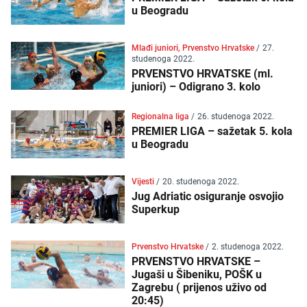
u Beogradu
Mlađi juniori, Prvenstvo Hrvatske
/
27.
studenoga 2022.
PRVENSTVO HRVATSKE (ml.
juniori) – Odigrano 3. kolo
Regionalna liga
/
26. studenoga 2022.
PREMIER LIGA – sažetak 5. kola
u Beogradu
Vijesti
/
20. studenoga 2022.
Jug Adriatic osiguranje osvojio
Superkup
Prvenstvo Hrvatske
/
2. studenoga 2022.
PRVENSTVO HRVATSKE –
Jugaši u Šibeniku, POŠK u
Zagrebu ( prijenos uživo od
20:45)