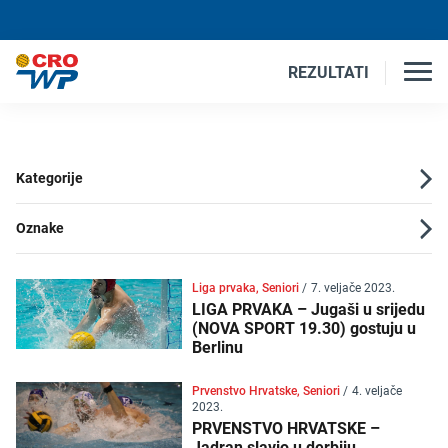
REZULTATI
Kategorije
Oznake
Liga prvaka, Seniori
/
7. veljače 2023.
LIGA PRVAKA – Jugaši u srijedu
(NOVA SPORT 19.30) gostuju u
Berlinu
Prvenstvo Hrvatske, Seniori
/
4. veljače
2023.
PRVENSTVO HRVATSKE –
Jadran slavio u derbiju