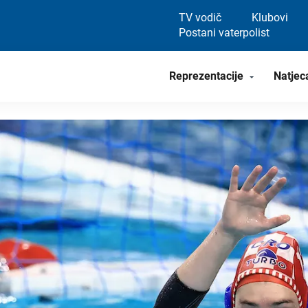
TV vodič
Klubovi
Postani vaterpolist
Reprezentacije
Natjec