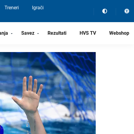
Treneri
Igrači
anja
Savez
Rezultati
HVS TV
Webshop