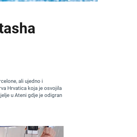
tasha
elone, ali ujedno i
va Hrvatica koja je osvojila
elje u Ateni gdje je odigran