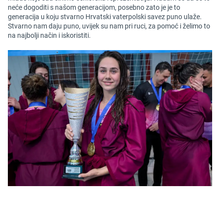
neće dogoditi s našom generacijom, posebno zato je je to
generacija u koju stvarno Hrvatski vaterpolski savez puno ulaže.
Stvarno nam daju puno, uvijek su nam pri ruci, za pomoć i želimo to
na najbolji način i iskoristiti.