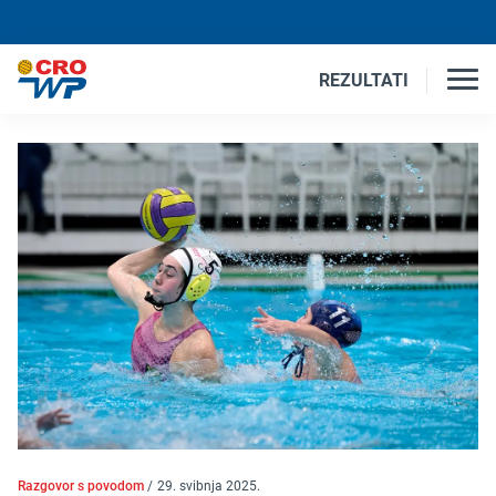
REZULTATI
Razgovor s povodom
/
29. svibnja 2025.