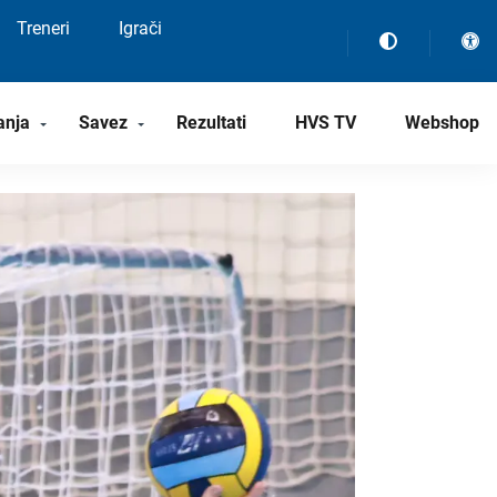
Treneri
Igrači
anja
Savez
Rezultati
HVS TV
Webshop