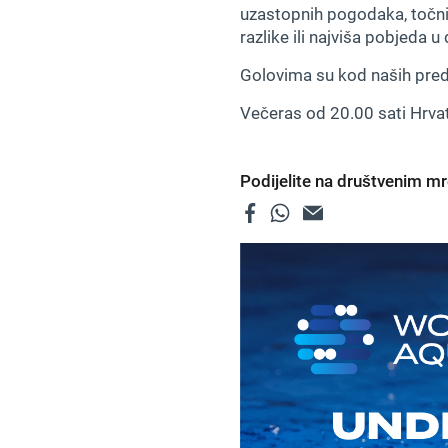
uzastopnih pogodaka, točnij
razlike ili najviša pobjeda u
Golovima su kod naših predn
Večeras od 20.00 sati Hrva
Podijelite na društvenim 