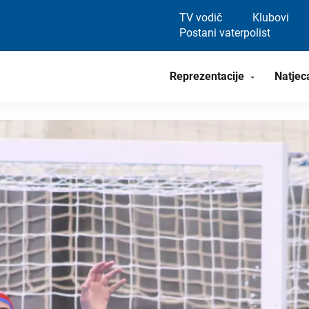
TV vodič
Klubovi
Postani vaterpolist
Reprezentacije
Natjec