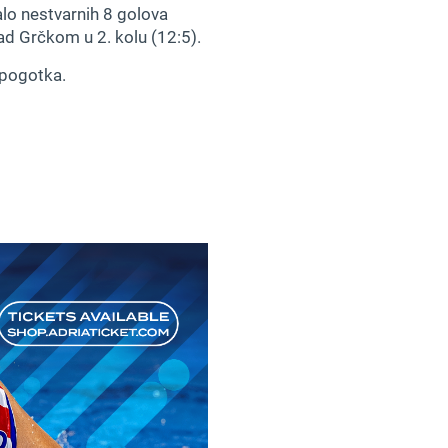
alo nestvarnih 8 golova
 nad Grčkom u 2. kolu (12:5).
 pogotka.