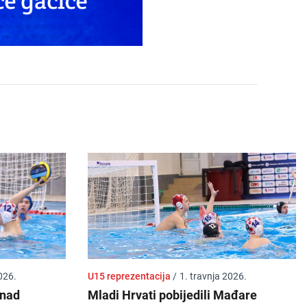
026.
U15 reprezentacija
/
1. travnja 2026.
 nad
Mladi Hrvati pobijedili Mađare