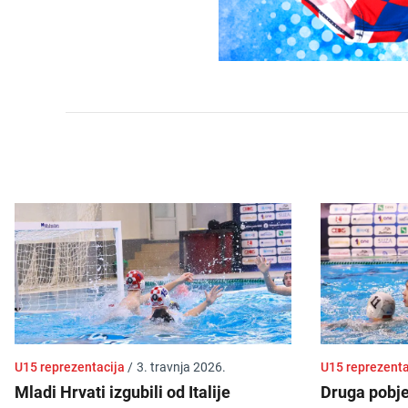
U15 reprezentacija
/
3. travnja 2026.
U15 reprezent
Mladi Hrvati izgubili od Italije
Druga pobj