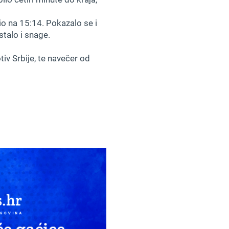
o na 15:14. Pokazalo se i
talo i snage.
iv Srbije, te navečer od