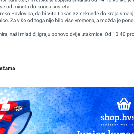
iše od minutu do konca susreta.
reko Pavlovića, da bi Vito Lokas 32 sekunde do kraja smanji
e. Za više od toga nije bilo više vremena, a možda je pones
ira, naši mladići igraju ponovo dvije utakmice. Od 10.40 prot
mrežama