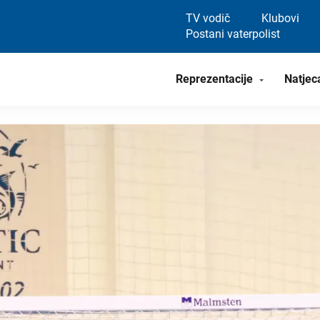
TV vodič
Klubovi
Postani vaterpolist
Reprezentacije
Natjec