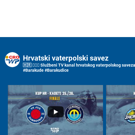
Hrvatski vaterpolski savez
🇭🇷 🤽🏼‍♂️ Službeni TV kanal hrvatskog vaterpolskog saveza i
#Barakude #Barakudice