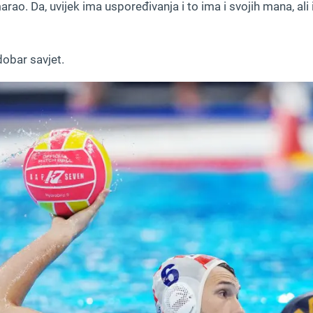
o. Da, uvijek ima uspoređivanja i to ima i svojih mana, ali 
obar savjet.