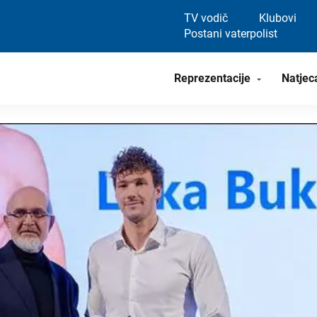
TV vodič
Klubovi
Postani vaterpolist
Reprezentacije
Natjec