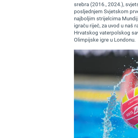
srebra (2016., 2024.), svjet
posljednjem Svjetskom prven
najboljim strijelcima Mundij
igraču riječ, za uvod u naš
Hrvatskog vaterpolskog savez
Olimpijske igre u Londonu.