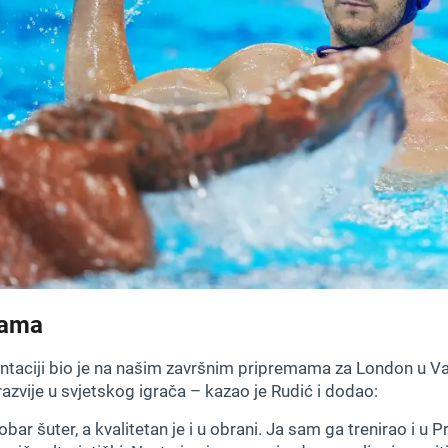
dama
taciji bio je na našim završnim pripremama za London u Var
azvije u svjetskog igrača – kazao je Rudić i dodao:
obar šuter, a kvalitetan je i u obrani. Ja sam ga trenirao i u