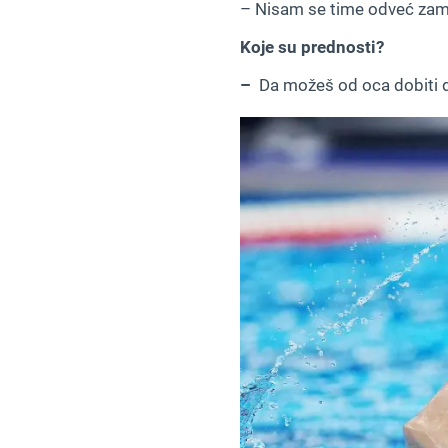
– Nisam se time odveć zamara
Koje su prednosti?
–
Da možeš od oca dobiti d