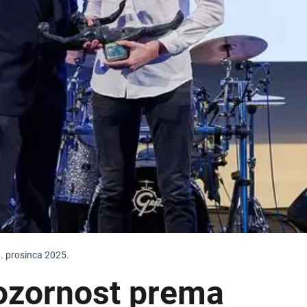
. prosinca 2025.
ozornost prema