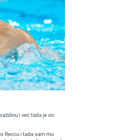
aždinu i već tada je on
 Pro Reccu i tada sam mu