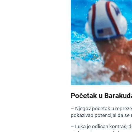
Početak u Baraku
– Njegov početak u reprezen
pokazivao potencijal da se r
– Luka je odličan kontraš, d