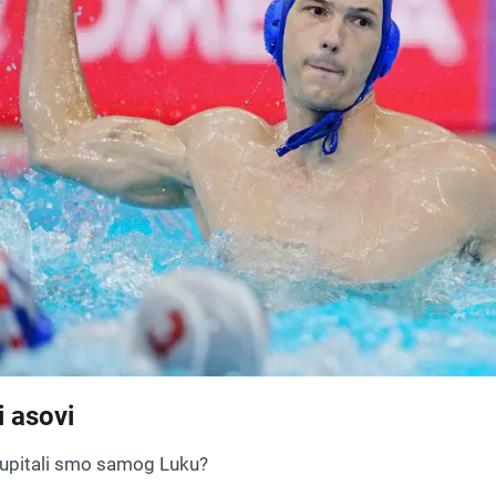
i asovi
 upitali smo samog Luku?