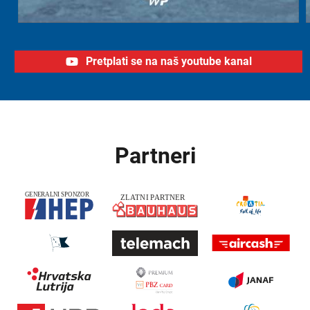
Pretplati se na naš youtube kanal
Partneri