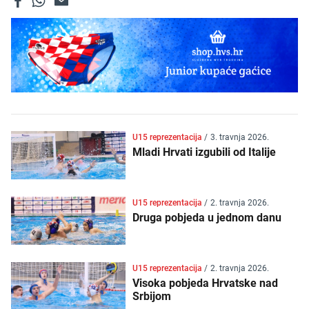
U15 reprezentacija
/
3. travnja 2026.
Mladi Hrvati izgubili od Italije
U15 reprezentacija
/
2. travnja 2026.
Druga pobjeda u jednom danu
U15 reprezentacija
/
2. travnja 2026.
Visoka pobjeda Hrvatske nad
Srbijom