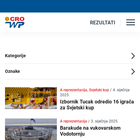
REZULTATI
Kategorije
Oznake
A reprezentacija, Svjetski kup
/
4. siječnja
2025.
Izbornik Tucak odredio 16 igrača
za Svjetski kup
A reprezentacija
/
3. siječnja 2025.
Barakude na vukovarskom
Vodotornju