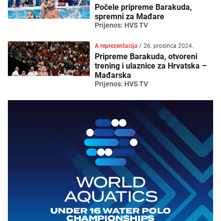
Počele pripreme Barakuda,
spremni za Mađare
Prijenos: HVS TV
A reprezentacija
/
26. prosinca 2024.
Pripreme Barakuda, otvoreni
trening i ulaznice za Hrvatska –
Mađarska
Prijenos: HVS TV