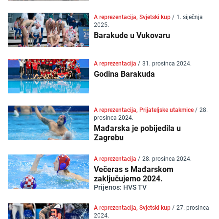
A reprezentacija, Svjetski kup
/
1. siječnja
2025.
Barakude u Vukovaru
A reprezentacija
/
31. prosinca 2024.
Godina Barakuda
A reprezentacija, Prijateljske utakmice
/
28.
prosinca 2024.
Mađarska je pobijedila u
Zagrebu
A reprezentacija
/
28. prosinca 2024.
Večeras s Mađarskom
zaključujemo 2024.
Prijenos: HVS TV
A reprezentacija, Svjetski kup
/
27. prosinca
2024.