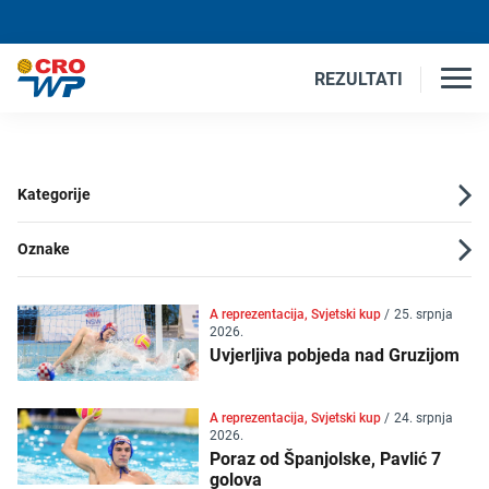
REZULTATI
Kategorije
Oznake
A reprezentacija, Svjetski kup
/
25. srpnja
2026.
Uvjerljiva pobjeda nad Gruzijom
A reprezentacija, Svjetski kup
/
24. srpnja
2026.
Poraz od Španjolske, Pavlić 7
golova