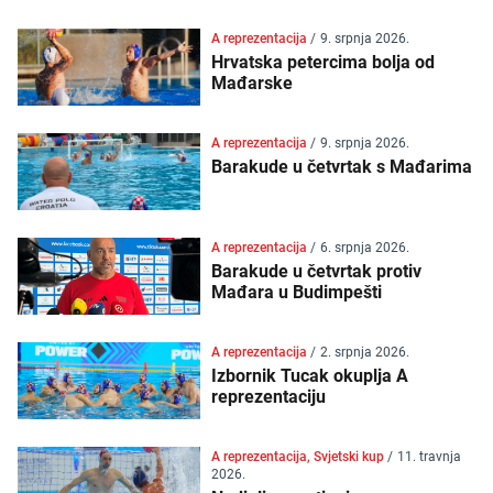
A reprezentacija
/
9. srpnja 2026.
Hrvatska petercima bolja od
Mađarske
A reprezentacija
/
9. srpnja 2026.
Barakude u četvrtak s Mađarima
A reprezentacija
/
6. srpnja 2026.
Barakude u četvrtak protiv
Mađara u Budimpešti
A reprezentacija
/
2. srpnja 2026.
Izbornik Tucak okuplja A
reprezentaciju
A reprezentacija, Svjetski kup
/
11. travnja
2026.