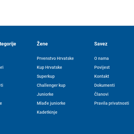
tegorije
Žene
Savez
Prvenstvo Hrvatske
O nama
ri
Kup Hrvatske
Povijest
Superkup
Kontakt
ti
Challenger kup
Dokumenti
Juniorke
Članovi
e
Mlađe juniorke
Pravila privatnosti
Kadetkinje