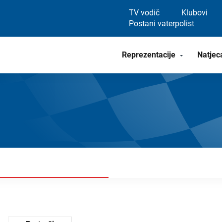
TV vodič
Klubovi
Postani vaterpolist
Reprezentacije
Natjec