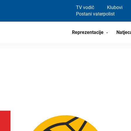
TV vodič
Klubovi
Postani vaterpolist
Reprezentacije
Natjec