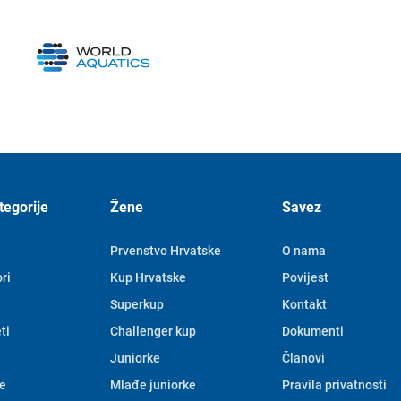
tegorije
Žene
Savez
Prvenstvo Hrvatske
O nama
ri
Kup Hrvatske
Povijest
Superkup
Kontakt
ti
Challenger kup
Dokumenti
Juniorke
Članovi
e
Mlađe juniorke
Pravila privatnosti