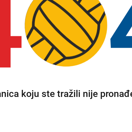
4
anica koju ste tražili nije pronađ