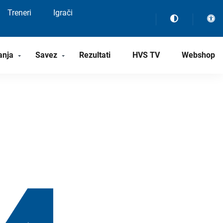
Treneri
Igrači
anja
Savez
Rezultati
HVS TV
Webshop