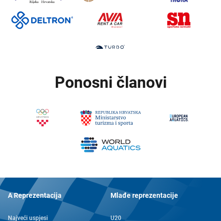
Ponosni članovi
A Reprezentacija
Mlađe reprezentacije
Najveći uspjesi
U20