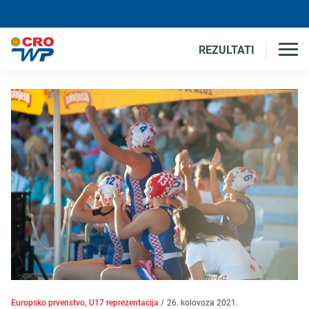
REZULTATI
Europsko prvenstvo, U17 reprezentacija
/
26. kolovoza 2021.