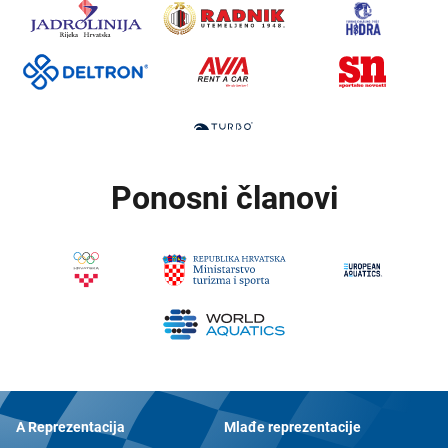
Ponosni članovi
A Reprezentacija
Mlađe reprezentacije