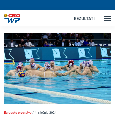
REZULTATI
Europsko prvenstvo
/
4. siječnja 2024.