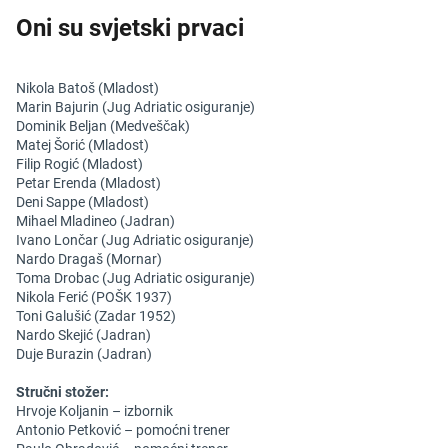
Oni su svjetski prvaci
Nikola Batoš (Mladost)
Marin Bajurin (Jug Adriatic osiguranje)
Dominik Beljan (Medveščak)
Matej Šorić (Mladost)
Filip Rogić (Mladost)
Petar Erenda (Mladost)
Deni Sappe (Mladost)
Mihael Mladineo (Jadran)
Ivano Lončar (Jug Adriatic osiguranje)
Nardo Dragaš (Mornar)
Toma Drobac (Jug Adriatic osiguranje)
Nikola Ferić (POŠK 1937)
Toni Galušić (Zadar 1952)
Nardo Skejić (Jadran)
Duje Burazin (Jadran)
Stručni stožer:
Hrvoje Koljanin – izbornik
Antonio Petković – pomoćni trener