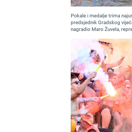
Pokale i medalje trima naju
predsjednik Gradskog vijeć
nagradio Maro Žuvela, repre