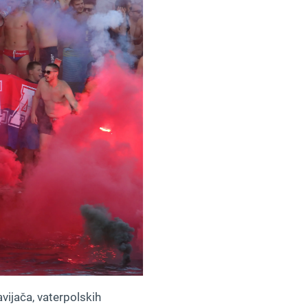
avijača, vaterpolskih