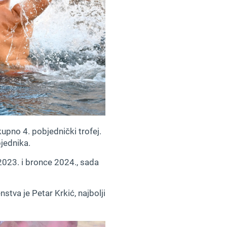
pno 4. pobjednički trofej.
bjednika.
2023. i bronce 2024., sada
tva je Petar Krkić, najbolji