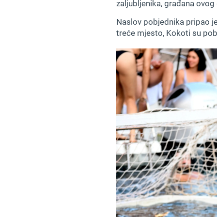
zaljubljenika, građana ovog 
Naslov pobjednika pripao je
treće mjesto, Kokoti su pobi