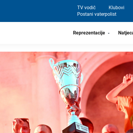
TV vodič
Klubovi
Postani vaterpolist
Reprezentacije
Natjec