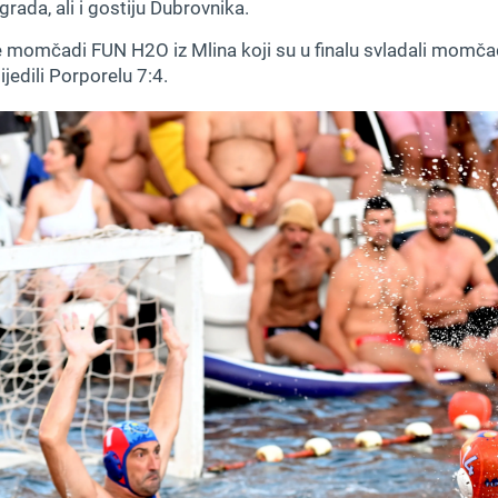
grada, ali i gostiju Dubrovnika.
 momčadi FUN H2O iz Mlina koji su u finalu svladali momčad
jedili Porporelu 7:4.