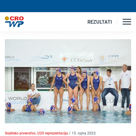
REZULTATI
Svjetsko prvenstvo, U20 reprezentacija
/
15. rujna 2023.