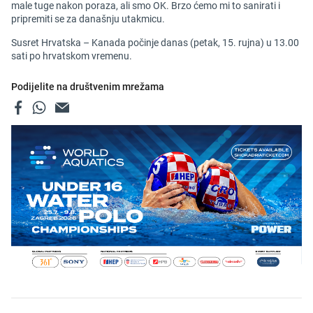
male tuge nakon poraza, ali smo OK. Brzo ćemo mi to sanirati i
pripremiti se za današnju utakmicu.
Susret Hrvatska – Kanada počinje danas (petak, 15. rujna) u 13.00
sati po hrvatskom vremenu.
Podijelite na društvenim mrežama