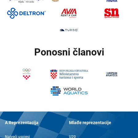
Ponosni članovi
A Reprezentacija
Mlađe reprezentacije
Najveći uspjesi
U20