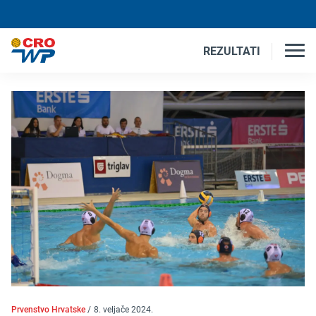
REZULTATI
Prvenstvo Hrvatske
/
8. veljače 2024.