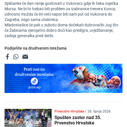
Splićanke će dan ranije gostovati u Vukovaru gdje ih čeka osječka
Mursa. Ne bi to trebao biti problem za izabranice trenera Kunca,
odnosno možda će im veći napor biti sam put od Vukovara do
Zagreba, nego sama utakmica.
Mladostašice će pak u subotu doma dočekati dubrovački Jug što
će Žabicama vjerojatno dobro doći kao predigra, uvježbavanje,
zadnja generalka pred derbi.
Podijelite na društvenim mrežama
Prvenstvo Hrvatske
/
26. lipnja 2026.
Spušten zastor nad 35.
Prvenstvo Hrvatske