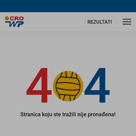
REZULTATI
4
4
Stranica koju ste tražili nije pronađena!