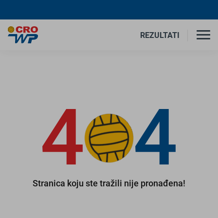
REZULTATI
4
4
Stranica koju ste tražili nije pronađena!