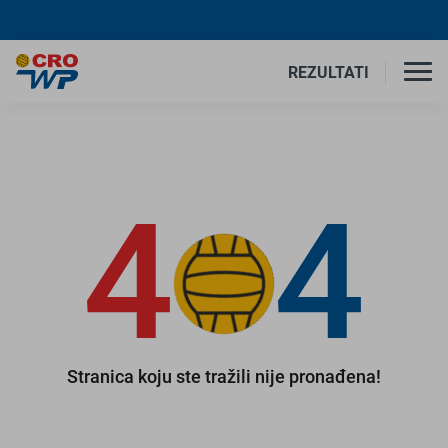
REZULTATI
4
4
Stranica koju ste tražili nije pronađena!