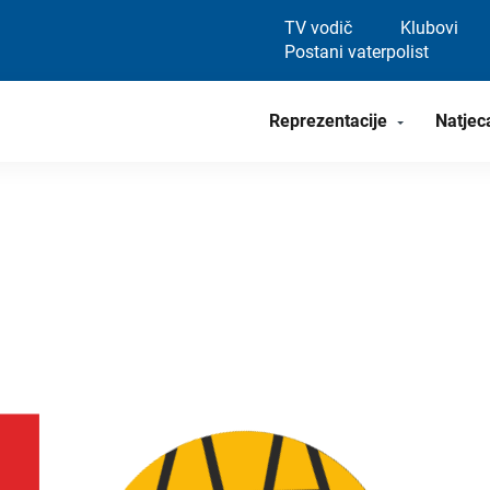
TV vodič
Klubovi
Postani vaterpolist
Reprezentacije
Natjec