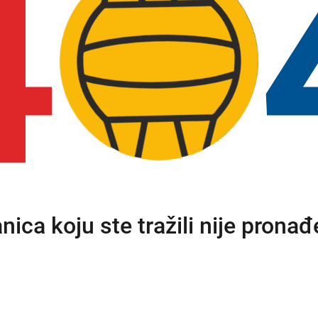
4
anica koju ste tražili nije pronađ