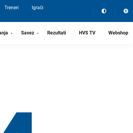
Treneri
Igrači
anja
Savez
Rezultati
HVS TV
Webshop