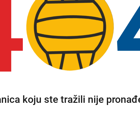
4
anica koju ste tražili nije pronađ