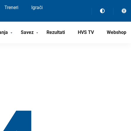
Treneri
Igrači
anja
Savez
Rezultati
HVS TV
Webshop