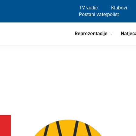
TV vodič
Klubovi
Postani vaterpolist
Reprezentacije
Natjec