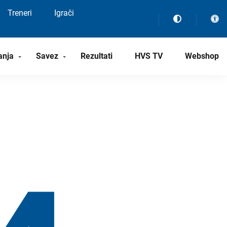
Treneri
Igrači
anja
Savez
Rezultati
HVS TV
Webshop