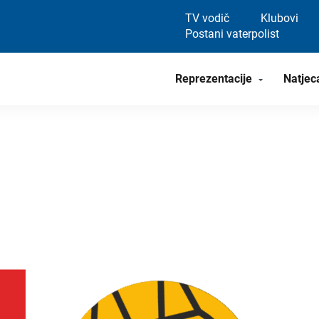
TV vodič
Klubovi
Postani vaterpolist
Reprezentacije
Natjec