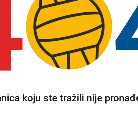
4
anica koju ste tražili nije pronađ