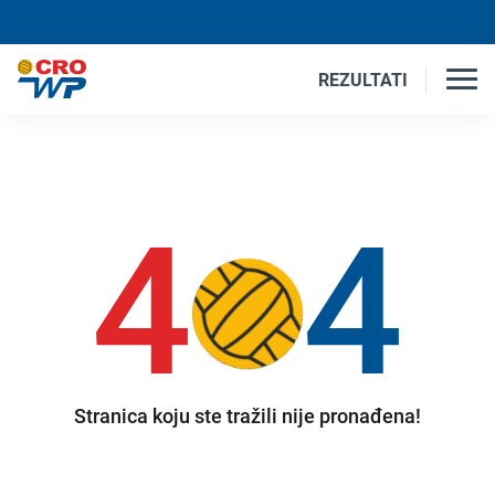
REZULTATI
4
4
Stranica koju ste tražili nije pronađena!