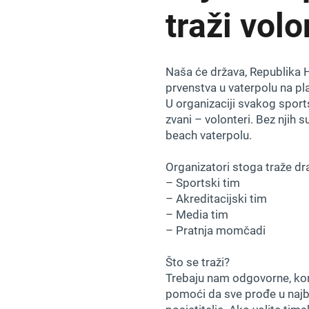
traži volo
Naša će država, Republika 
prvenstva u vaterpolu na pla
U organizaciji svakog sportsk
zvani – volonteri. Bez njih 
beach vaterpolu.
Organizatori stoga traže dr
– Sportski tim
– Akreditacijski tim
– Media tim
– Pratnja momčadi
Što se traži?
Trebaju nam odgovorne, komu
pomoći da sve prođe u najbo