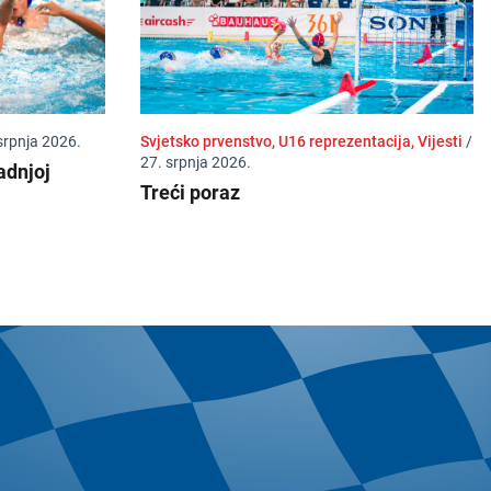
srpnja 2026.
Svjetsko prvenstvo, U16 reprezentacija, Vijesti
/
27. srpnja 2026.
adnjoj
Treći poraz