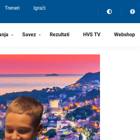
Treneri
Igrači
anja
Savez
Rezultati
HVS TV
Webshop