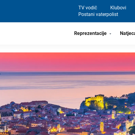
TV vodič
Klubovi
Postani vaterpolist
Reprezentacije
Natjec