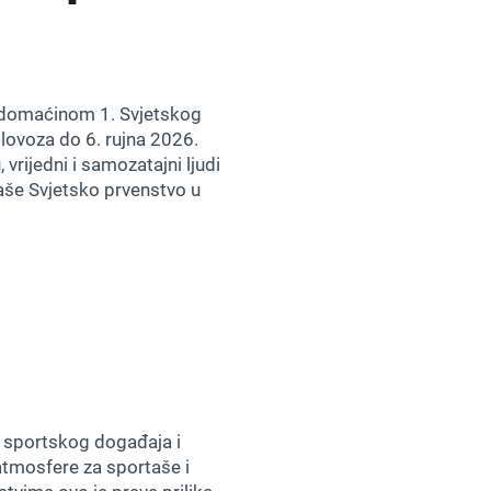
i domaćinom 1. Svjetskog
olovoza do 6. rujna 2026.
 vrijedni i samozatajni ljudi
 naše Svjetsko prvenstvo u
g sportskog događaja i
atmosfere za sportaše i