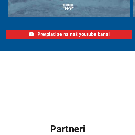
Pretplati se na naš youtube kanal
Partneri