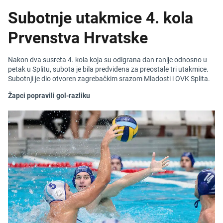
Subotnje utakmice 4. kola
Prvenstva Hrvatske
Nakon dva susreta 4. kola koja su odigrana dan ranije odnosno u
petak u Splitu, subota je bila predviđena za preostale tri utakmice.
Subotnji je dio otvoren zagrebačkim srazom Mladosti i OVK Splita.
Žapci popravili gol-razliku