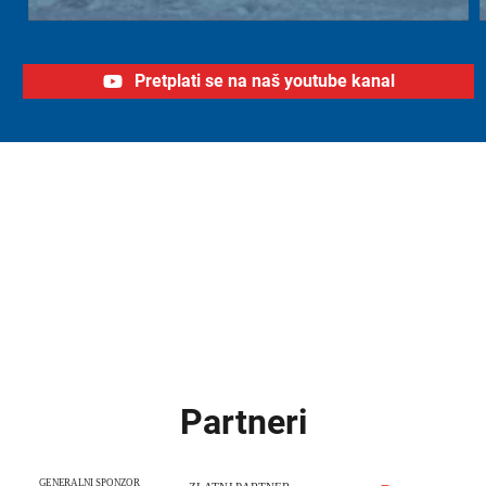
Pretplati se na naš youtube kanal
Partneri