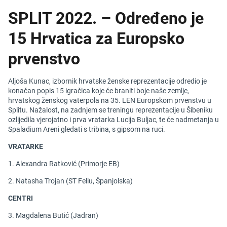
SPLIT 2022. – Određeno je
15 Hrvatica za Europsko
prvenstvo
Aljoša Kunac, izbornik hrvatske ženske reprezentacije odredio je
konačan popis 15 igračica koje će braniti boje naše zemlje,
hrvatskog ženskog vaterpola na 35. LEN Europskom prvenstvu u
Splitu. Nažalost, na zadnjem se treningu reprezentacije u Šibeniku
ozlijedila vjerojatno i prva vratarka Lucija Buljac, te će nadmetanja u
Spaladium Areni gledati s tribina, s gipsom na ruci.
VRATARKE
1. Alexandra Ratković (Primorje EB)
2. Natasha Trojan (ST Feliu, Španjolska)
CENTRI
3. Magdalena Butić (Jadran)