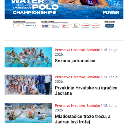
Prvenstvo Hrvatske, Seniorke
/
15. lipnja
2026.
Sezona jadranašica
Prvenstvo Hrvatske, Seniorke
/
13. lipnja
2026.
Prvakinje Hrvatske su igračice
Jadrana
Prvenstvo Hrvatske, Seniorke
/
12. lipnja
2026.
Mladostašice traže treću, a
Jadran lovi trofej