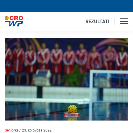
REZULTATI
Seniorke
/
23. kolovoza 2022.