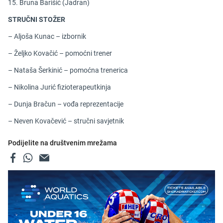
15. Bruna Barišić (Jadran)
STRUČNI STOŽER
– Aljoša Kunac – izbornik
– Željko Kovačić – pomoćni trener
– Nataša Šerkinić – pomoćna trenerica
– Nikolina Jurić fizioterapeutkinja
– Dunja Bračun – vođa reprezentacije
– Neven Kovačević – stručni savjetnik
Podijelite na društvenim mrežama