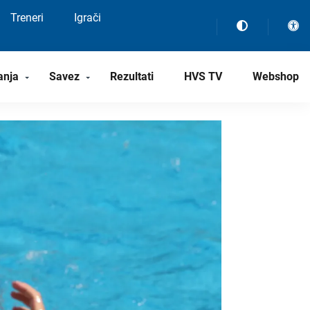
Treneri
Igrači
anja
Savez
Rezultati
HVS TV
Webshop