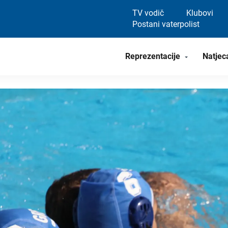
TV vodič
Klubovi
Postani vaterpolist
Reprezentacije
Natjec