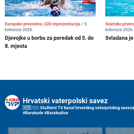
Europsko prvenstvo, U20 reprezentacija
/
5.
Svjetsko prven
kolovoza 2026.
kolovoza 2026.
Djevojke u borbu za poredak od 5. do
Svladana je
8. mjesta
Hrvatski vaterpolski savez
🇭🇷 🤽🏼‍♂️ Službeni TV kanal hrvatskog vaterpolskog saveza i
#Barakude #Barakudice