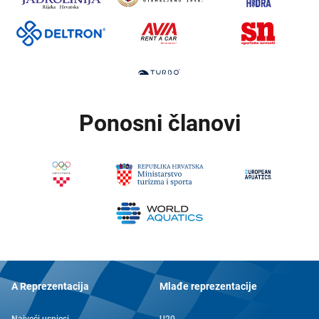
Ponosni članovi
A Reprezentacija
Mlađe reprezentacije