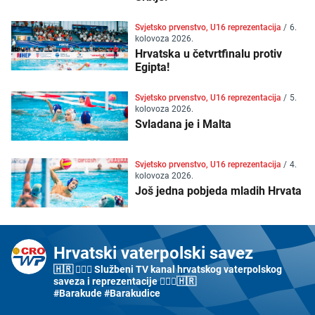
Svjetsko prvenstvo, U16 reprezentacija
/
6.
kolovoza 2026.
Hrvatska u četvrtfinalu protiv
Egipta!
Svjetsko prvenstvo, U16 reprezentacija
/
5.
kolovoza 2026.
Svladana je i Malta
Svjetsko prvenstvo, U16 reprezentacija
/
4.
kolovoza 2026.
Još jedna pobjeda mladih Hrvata
Hrvatski vaterpolski savez
🇭🇷 🤽🏼‍♂️ Službeni TV kanal hrvatskog vaterpolskog
saveza i reprezentacije 🤽🏼‍♀️🇭🇷
#Barakude #Barakudice