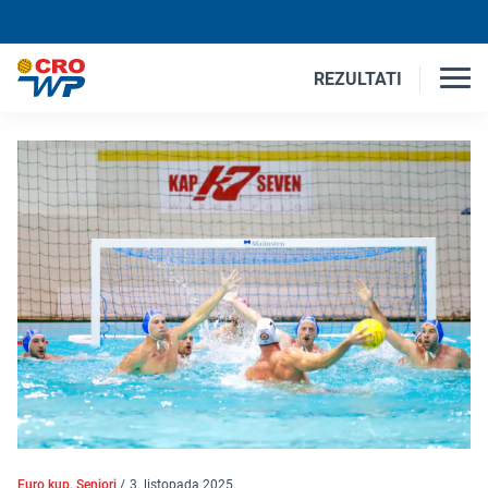
REZULTATI
Euro kup, Seniori
/
3. listopada 2025.