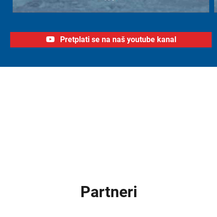
Pretplati se na naš youtube kanal
Partneri