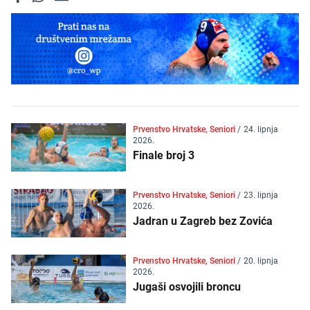
Prvenstvo Hrvatske, Seniori
/
24. lipnja
2026.
Finale broj 3
Prvenstvo Hrvatske, Seniori
/
23. lipnja
2026.
Jadran u Zagreb bez Zovića
Prvenstvo Hrvatske, Seniori
/
20. lipnja
2026.
Jugaši osvojili broncu