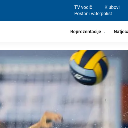
TV vodič
Klubovi
Postani vaterpolist
Reprezentacije
Natjec