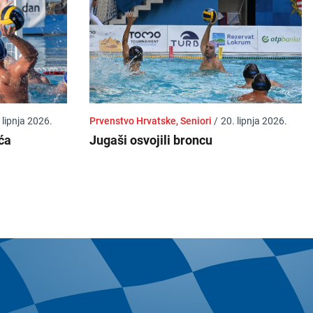
 lipnja 2026.
Prvenstvo Hrvatske, Seniori
/
20. lipnja 2026.
ća
Jugaši osvojili broncu