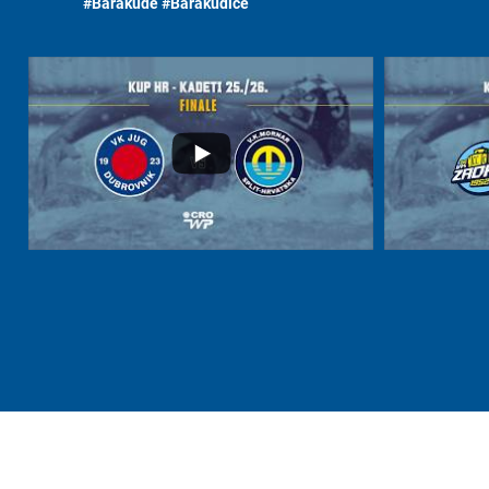
#Barakude #Barakudice