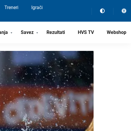
Treneri
Igrači
anja
Savez
Rezultati
HVS TV
Webshop