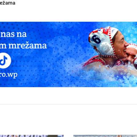
mrežama