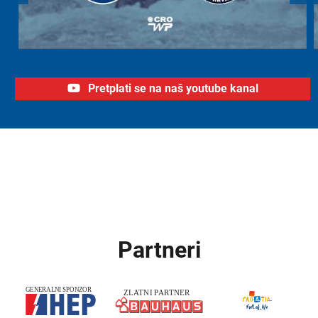
Pretplati se na naš youtube kanal
Partneri