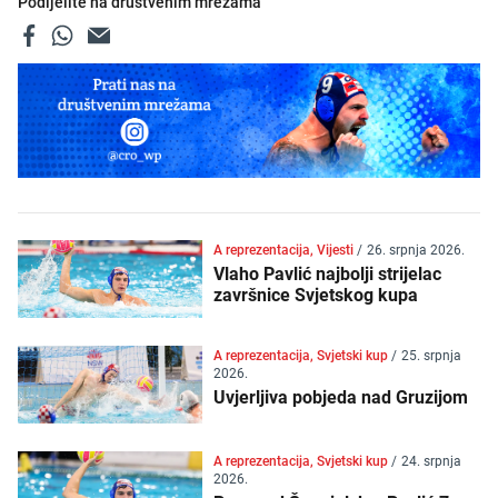
Podijelite na društvenim mrežama
A reprezentacija, Vijesti
/
26. srpnja 2026.
Vlaho Pavlić najbolji strijelac
završnice Svjetskog kupa
A reprezentacija, Svjetski kup
/
25. srpnja
2026.
Uvjerljiva pobjeda nad Gruzijom
A reprezentacija, Svjetski kup
/
24. srpnja
2026.