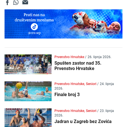
Prvenstvo Hrvatske
/
26. lipnja 2026.
Spušten zastor nad 35.
Prvenstvo Hrvatske
Prvenstvo Hrvatske, Seniori
/
24. lipnja
2026.
Finale broj 3
Prvenstvo Hrvatske, Seniori
/
23. lipnja
2026.
Jadran u Zagreb bez Zovića