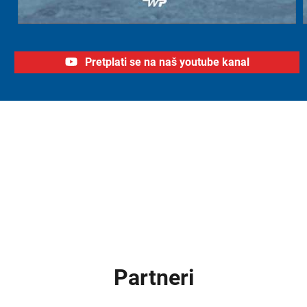
Pretplati se na naš youtube kanal
Partneri