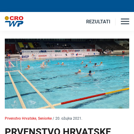
REZULTATI
Prvenstvo Hrvatske, Seniorke
/
20. ožujka 2021.
PRVENSTVO HRVATSKE,