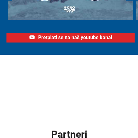
Pretplati se na naš youtube kanal
Partneri