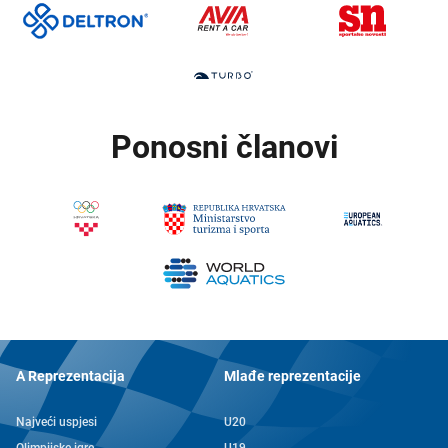
Ponosni članovi
A Reprezentacija
Mlađe reprezentacije
Najveći uspjesi
U20