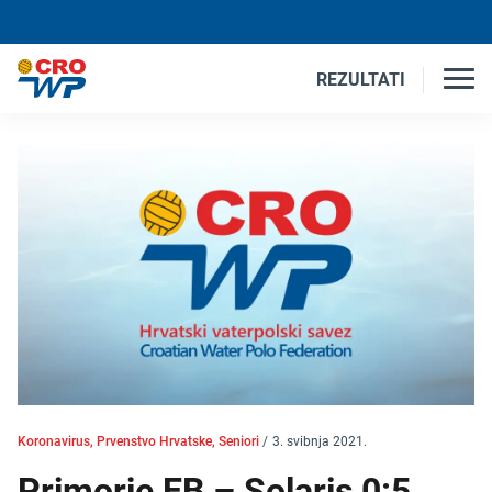
REZULTATI
Koronavirus, Prvenstvo Hrvatske, Seniori
/
3. svibnja 2021.
Primorje EB – Solaris 0:5