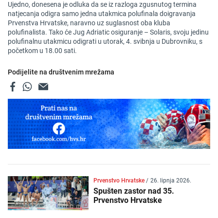
Ujedno, donesena je odluka da se iz razloga zgusnutog termina
natjecanja odigra samo jedna utakmica polufinala doigravanja
Prvenstva Hrvatske, naravno uz suglasnost oba kluba
polufinalista. Tako će Jug Adriatic osiguranje – Solaris, svoju jedinu
polufinalnu utakmicu odigrati u utorak, 4. svibnja u Dubrovniku, s
početkom u 18.00 sati.
Podijelite na društvenim mrežama
Prvenstvo Hrvatske
/
26. lipnja 2026.
Spušten zastor nad 35.
Prvenstvo Hrvatske