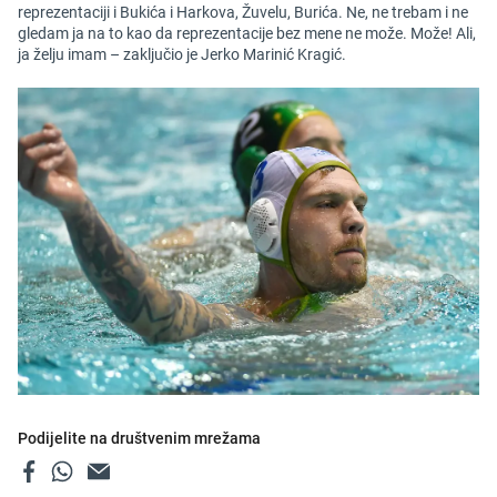
reprezentaciji i Bukića i Harkova, Žuvelu, Burića. Ne, ne trebam i ne
gledam ja na to kao da reprezentacije bez mene ne može. Može! Ali,
ja želju imam – zaključio je Jerko Marinić Kragić.
Podijelite na društvenim mrežama