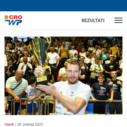
REZULTATI
Vijesti
/
20. svibnja 2025.