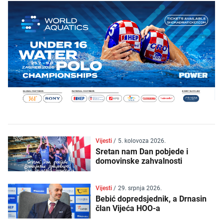
Vijesti
/
5. kolovoza 2026.
Sretan nam Dan pobjede i
domovinske zahvalnosti
Vijesti
/
29. srpnja 2026.
Bebić dopredsjednik, a Drnasin
član Vijeća HOO-a