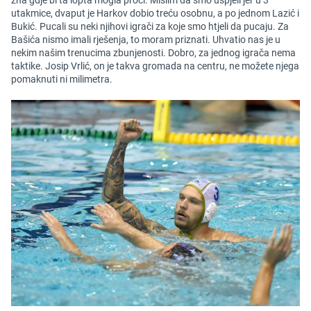
utakmice, dvaput je Harkov dobio treću osobnu, a po jednom Lazić i
Bukić. Pucali su neki njihovi igrači za koje smo htjeli da pucaju. Za
Bašića nismo imali rješenja, to moram priznati. Uhvatio nas je u
nekim našim trenucima zbunjenosti. Dobro, za jednog igrača nema
taktike. Josip Vrlić, on je takva gromada na centru, ne možete njega
pomaknuti ni milimetra.