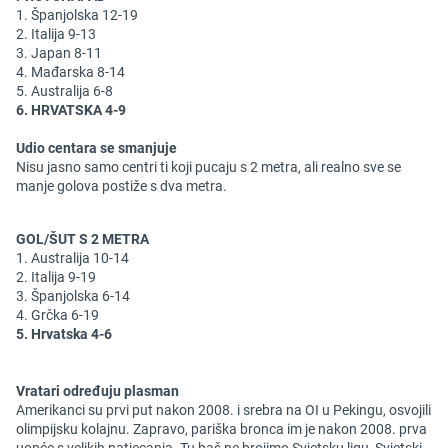
1. Španjolska 12-19
2. Italija 9-13
3. Japan 8-11
4. Mađarska 8-14
5. Australija 6-8
6. HRVATSKA 4-9
Udio centara se smanjuje
Nisu jasno samo centri ti koji pucaju s 2 metra, ali realno sve se
manje golova postiže s dva metra.
GOL/ŠUT S 2 METRA
1. Australija 10-14
2. Italija 9-19
3. Španjolska 6-14
4. Grčka 6-19
5. Hrvatska 4-6
Vratari određuju plasman
Amerikanci su prvi put nakon 2008. i srebra na OI u Pekingu, osvojili
olimpijsku kolajnu. Zapravo, pariška bronca im je nakon 2008. prva