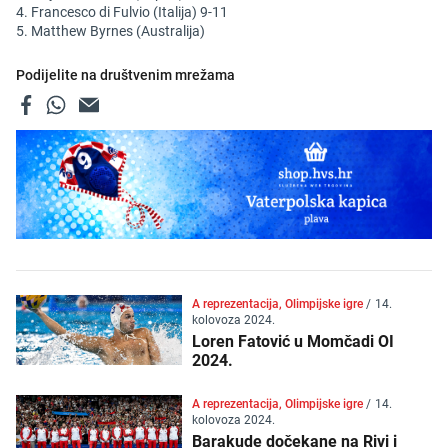
4. Francesco di Fulvio (Italija) 9-11
5. Matthew Byrnes (Australija)
Podijelite na društvenim mrežama
A reprezentacija, Olimpijske igre
/
14.
kolovoza 2024.
Loren Fatović u Momčadi OI
2024.
A reprezentacija, Olimpijske igre
/
14.
kolovoza 2024.
Barakude dočekane na Rivi i