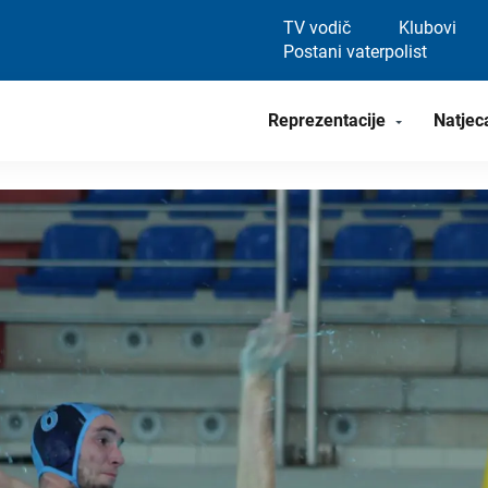
TV vodič
Klubovi
Postani vaterpolist
Reprezentacije
Natjec