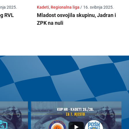
bnja 2025.
Kadeti, Regionalna liga
/
16. svibnja 2025.
og RVL
Mladost osvojila skupinu, Jadran i
ZPK na nuli