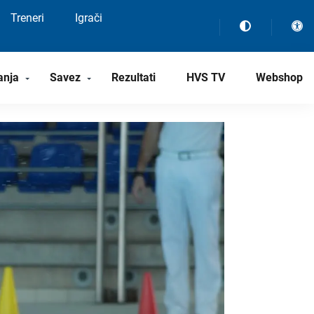
Treneri
Igrači
anja
Savez
Rezultati
HVS TV
Webshop