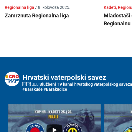
Regionalna liga
/
8. kolovoza 2025.
Kadeti, Region
Zamrznuta Regionalna liga
Mladostaši 
Regionalnu 
Hrvatski vaterpolski savez
🇭🇷 🤽🏼‍♂️ Službeni TV kanal hrvatskog vaterpolskog saveza i
#Barakude #Barakudice