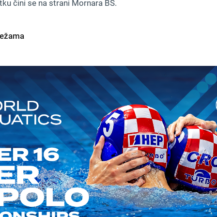
tku čini se na strani Mornara BS.
mrežama