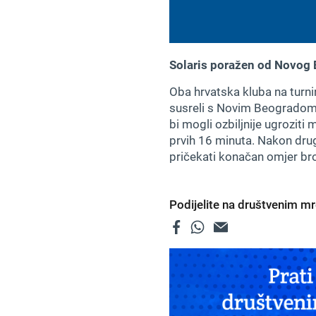
Solaris poražen od Novog
Oba hrvatska kluba na turnir
susreli s Novim Beogradom, 
bi mogli ozbiljnije ugroziti
prvih 16 minuta. Nakon druge
pričekati konačan omjer bro
Podijelite na društvenim 