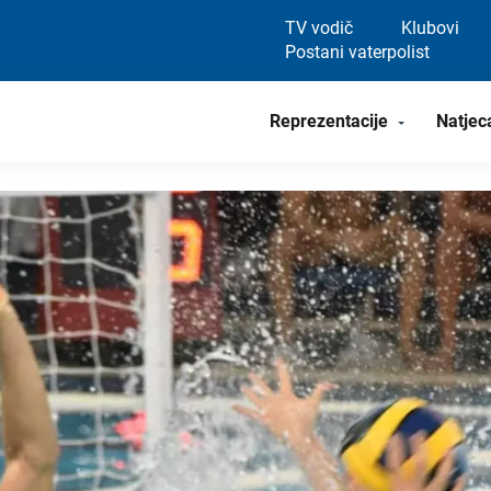
TV vodič
Klubovi
Postani vaterpolist
Reprezentacije
Natjec