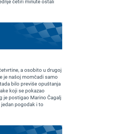
dnje četiri minute ostali
e četvrtine, a osobito u drugoj
, te je našoj momčadi samo
 tada bilo previše opuštanja
dlake koji se pokazao
g je postigao Marino Čagalj
 jedan pogodak i to