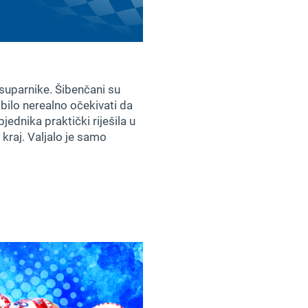
 suparnike. Šibenčani su
bilo nerealno očekivati da
ednika praktički riješila u
 kraj. Valjalo je samo