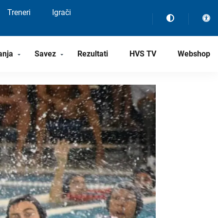
Treneri
Igrači
anja
Savez
Rezultati
HVS TV
Webshop