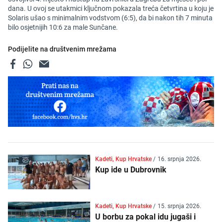
dana. U ovoj se utakmici ključnom pokazala treća četvrtina u koju je
Solaris ušao s minimalnim vodstvom (6:5), da bi nakon tih 7 minuta
bilo osjetnijih 10:6 za male Sunčane.
Podijelite na društvenim mrežama
Kadeti, Kup Hrvatske
/
16. srpnja 2026.
Kup ide u Dubrovnik
Kadeti, Kup Hrvatske
/
15. srpnja 2026.
U borbu za pokal idu jugaši i