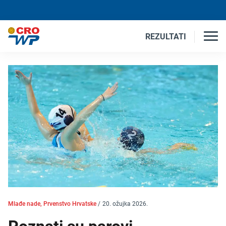
REZULTATI
Mlađe nade, Prvenstvo Hrvatske
/
20. ožujka 2026.