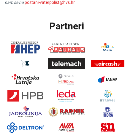
nam se na
postani-vaterpolist@hvs.hr
Partneri