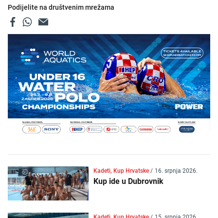
Podijelite na društvenim mrežama
Kadeti, Kup Hrvatske
/
16. srpnja 2026.
Kup ide u Dubrovnik
Kadeti, Kup Hrvatske
/
15. srpnja 2026.