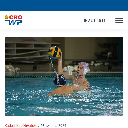
REZULTATI
Kadeti, Kup Hrvatske
/
28. svibnja 2026.