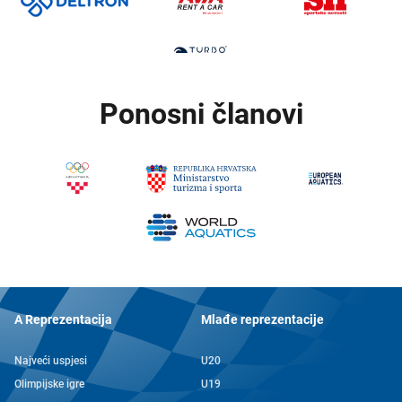
Ponosni članovi
A Reprezentacija
Mlađe reprezentacije
Najveći uspjesi
U20
Olimpijske igre
U19